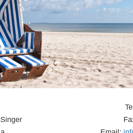
Te
 Singer
Fa
 a
Email:
in