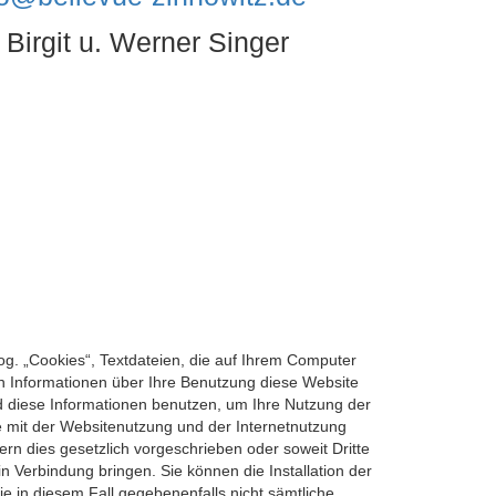
 Birgit u. Werner Singer
og. „Cookies“, Textdateien, die auf Ihrem Computer
n Informationen über Ihre Benutzung diese Website
rd diese Informationen benutzen, um Ihre Nutzung der
e mit der Websitenutzung und der Internetnutzung
rn dies gesetzlich vorgeschrieben oder soweit Dritte
n Verbindung bringen. Sie können die Installation der
e in diesem Fall gegebenenfalls nicht sämtliche