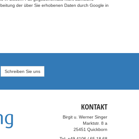
arbeitung der über Sie erhobenen Daten durch Google in
Schreiben Sie uns
KONTAKT
Birgit u. Werner Singer
Marktstr. 8 a
25451 Quickborn
Tel: +49 4106 / 65 18 68