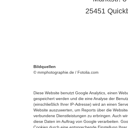
25451 Quick
Bildquellen
© mmphotographie.de / Fotolia.com
Diese Website benutzt Google Analytics, einen Weba
gespeichert werden und die eine Analyse der Benut
(einschließlich Ihrer IP-Adresse) wird an einen Se
Website auszuwerten, um Reports über die Websitea
verbundene Dienstleistungen zu erbringen. Auch wird
diese Daten im Auftrag von Google verarbeiten. Goog
Cookies durch eine entsprechende Einstellung Ihrer 