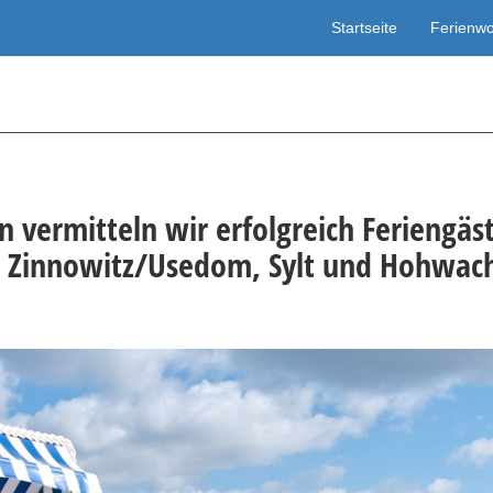
Startseite
Ferienw
n vermitteln wir erfolgreich
Feriengäs
Zinnowitz/Usedom, Sylt und Hohwac