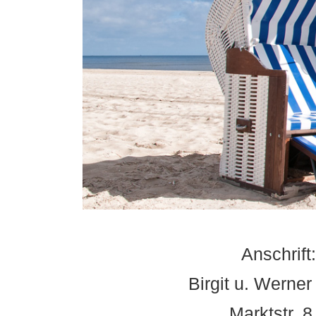
Anschrift:
Birgit u. Werner
Marktstr. 8