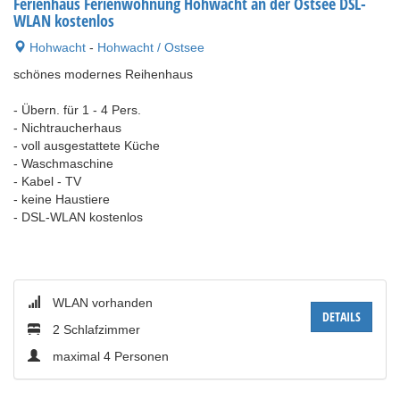
Ferienhaus Ferienwohnung Hohwacht an der Ostsee DSL-
WLAN kostenlos
Hohwacht
-
Hohwacht / Ostsee
schönes modernes Reihenhaus
- Übern. für 1 - 4 Pers.
- Nichtraucherhaus
- voll ausgestattete Küche
- Waschmaschine
- Kabel - TV
- keine Haustiere
- DSL-WLAN kostenlos
WLAN vorhanden
DETAILS
2 Schlafzimmer
maximal 4 Personen