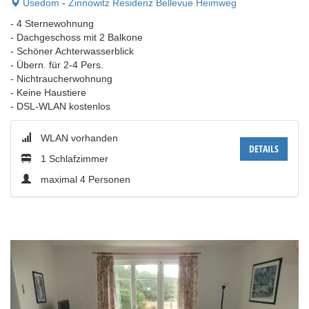
Usedom
-
Zinnowitz Residenz Bellevue Heimweg
- 4 Sternewohnung
- Dachgeschoss mit 2 Balkone
- Schöner Achterwasserblick
- Übern. für 2-4 Pers.
- Nichtraucherwohnung
- Keine Haustiere
- DSL-WLAN kostenlos
WLAN vorhanden
DETAILS
1 Schlafzimmer
maximal 4 Personen