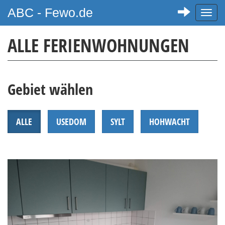
ABC - Fewo.de
Toggl
navig
ALLE FERIENWOHNUNGEN
Gebiet wählen
ALLE
USEDOM
SYLT
HOHWACHT