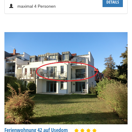
DETAILS
maximal 4 Personen
Ferienwohnung 42 auf Usedom