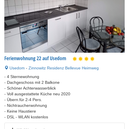
Ferienwohnung 22 auf Usedom
Usedom
-
Zinnowitz Residenz Bellevue Heimweg
- 4 Sternewohnung
- Dachgeschoss mit 2 Balkone
- Schöner Achterwasserblick
- Voll ausgestattete Küche neu 2020
- Übern.für 2-4 Pers.
- Nichtraucherwohnung
- Keine Haustiere
- DSL - WLAN kostenlos